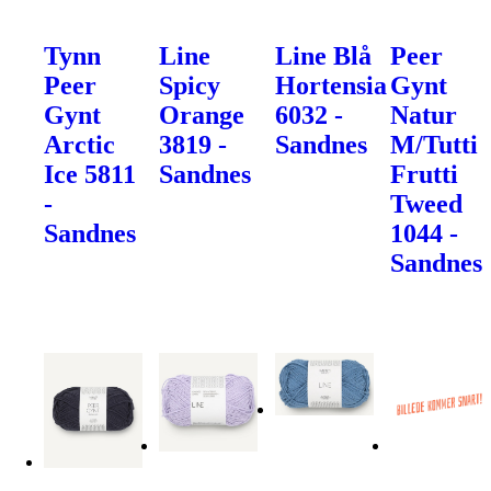
Tynn
Line
Line Blå
Peer
Peer
Spicy
Hortensia
Gynt
Gynt
Orange
6032 -
Natur
Arctic
3819 -
Sandnes
M/Tutti
Ice 5811
Sandnes
Frutti
-
Tweed
Sandnes
1044 -
Sandnes