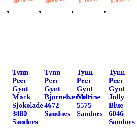
Tynn
Tynn
Tynn
Tynn
Peer
Peer
Peer
Peer
Gynt
Gynt
Gynt
Gynt
Mørk
Bjørnebærsaft
Marine
Jolly
Sjokolade
4672 -
5575 -
Blue
3880 -
Sandnes
Sandnes
6046 -
Sandnes
Sandnes