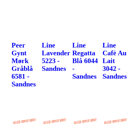
Peer
Line
Line
Line
Gynt
Lavender
Regatta
Cafè Au
Mørk
5223 -
Blå 6044
Lait
Gråblå
Sandnes
-
3042 -
6581 -
Sandnes
Sandnes
Sandnes