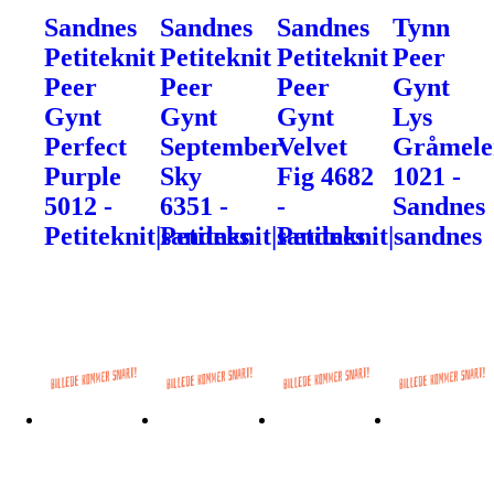
Sandnes
Sandnes
Sandnes
Tynn
Petiteknit
Petiteknit
Petiteknit
Peer
Peer
Peer
Peer
Gynt
Gynt
Gynt
Gynt
Lys
Perfect
September
Velvet
Gråmele
Purple
Sky
Fig 4682
1021 -
5012 -
6351 -
-
Sandnes
Petiteknit|sandnes
Petiteknit|sandnes
Petiteknit|sandnes