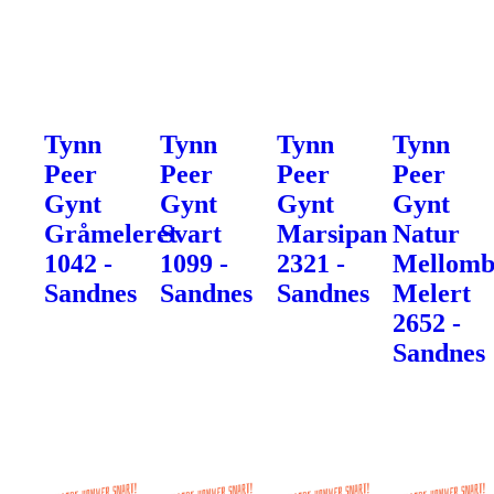
Tynn
Tynn
Tynn
Tynn
Peer
Peer
Peer
Peer
Gynt
Gynt
Gynt
Gynt
Gråmeleret
Svart
Marsipan
Natur
1042 -
1099 -
2321 -
Mellomb
Sandnes
Sandnes
Sandnes
Melert
2652 -
Sandnes