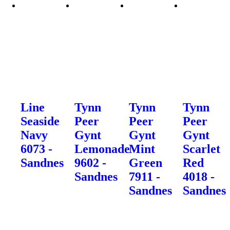
Line
Tynn
Tynn
Tynn
Seaside
Peer
Peer
Peer
Navy
Gynt
Gynt
Gynt
6073 -
Lemonade
Mint
Scarlet
Sandnes
9602 -
Green
Red
Sandnes
7911 -
4018 -
Sandnes
Sandnes