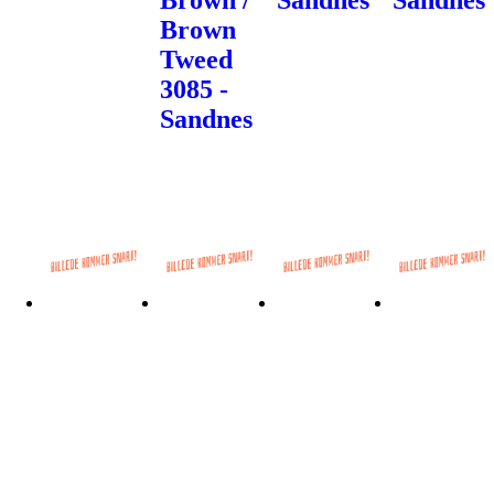
Brown /
Sandnes
Sandnes
Brown
Tweed
3085 -
Sandnes