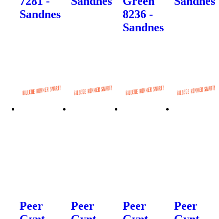
7281 -
Sandnes
Green
Sandnes
Sandnes
8236 -
Sandnes
Peer
Peer
Peer
Peer
Gynt
Gynt
Gynt
Gynt