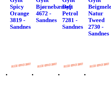
Spicy
Bjørnebærsaft
Dyp
Beigmele
Orange
4672 -
Petrol
Natur
3819 -
Sandnes
7281 -
Tweed
Sandnes
Sandnes
2730 -
Sandnes