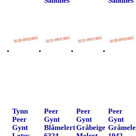
Sandnes
Sandnes
Tynn
Peer
Peer
Peer
Peer
Gynt
Gynt
Gynt
Gynt
Blåmelert
Gråbeige
Gråmele
Lotus
6324 -
Melert
1042 -