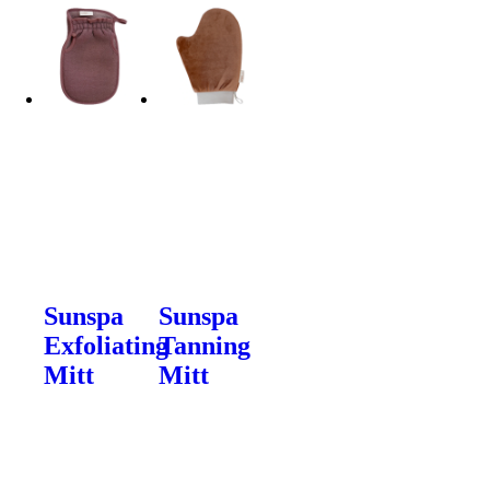
Sunspa
Sunspa
Exfoliating
Tanning
Mitt
Mitt