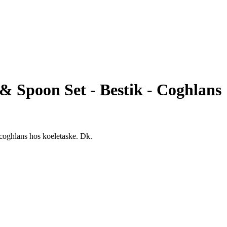
& Spoon Set - Bestik - Coghlans
- coghlans hos koeletaske. Dk.