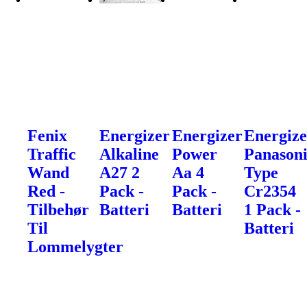
Fenix
Energizer
Energizer
Energize
Traffic
Alkaline
Power
Panason
Wand
A27 2
Aa 4
Type
Red -
Pack -
Pack -
Cr2354
Tilbehør
Batteri
Batteri
1 Pack -
Til
Batteri
Lommelygter