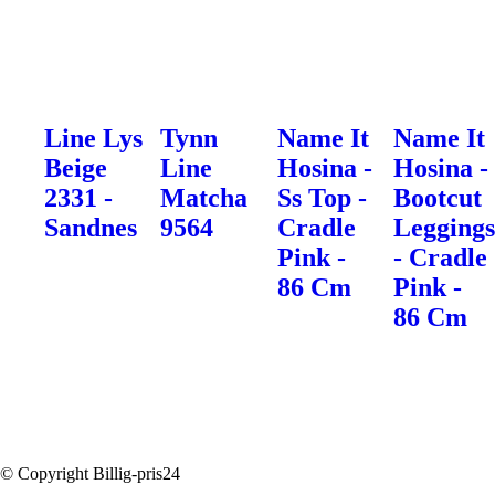
Line Lys
Tynn
Name It
Name It
Beige
Line
Hosina -
Hosina -
2331 -
Matcha
Ss Top -
Bootcut
Sandnes
9564
Cradle
Legging
Pink -
- Cradle
86 Cm
Pink -
86 Cm
© Copyright Billig-pris24