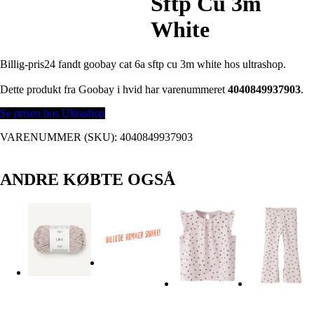
Sftp Cu 3m
White
Billig-pris24 fandt goobay cat 6a sftp cu 3m white hos ultrashop.
Dette produkt fra Goobay i hvid har varenummeret
4040849937903
.
Se prisen hos Ultrashop
VARENUMMER (SKU):
4040849937903
ANDRE KØBTE OGSÅ