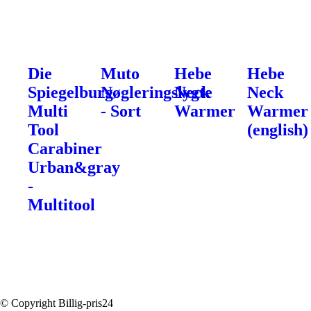
Die
Muto
Hebe
Hebe
Spiegelburg
Nøgleringslygte
Neck
Neck
Multi
- Sort
Warmer
Warmer
Tool
(english)
Carabiner
Urban&gray
-
Multitool
© Copyright Billig-pris24