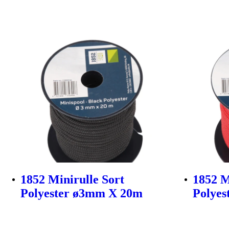
1852 Minirulle Sort
1852 M
Polyester ø3mm X 20m
Polye