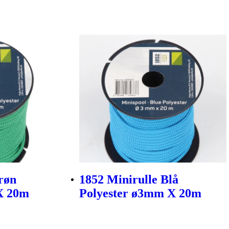
røn
1852 Minirulle Blå
X 20m
Polyester ø3mm X 20m