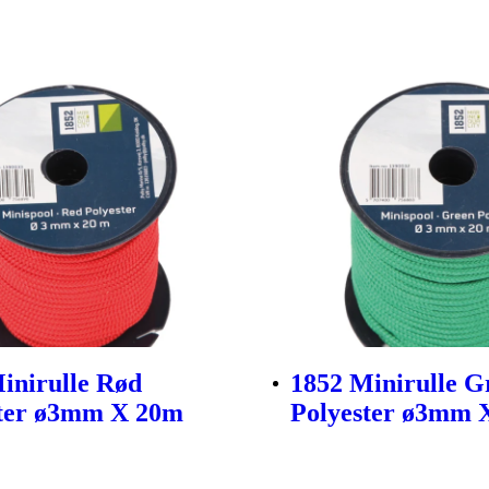
inirulle Rød
1852 Minirulle G
ster ø3mm X 20m
Polyester ø3mm 