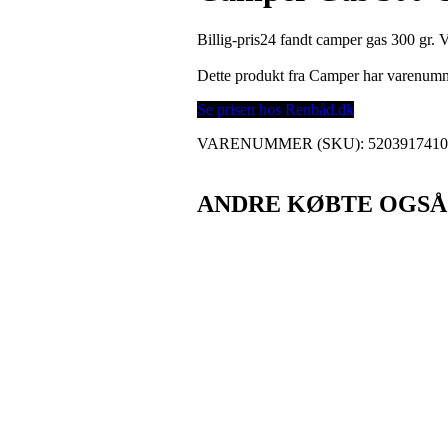
Billig-pris24 fandt camper gas 300 gr. 
Dette produkt fra Camper har varenum
Se prisen hos Renbåd.dk
VARENUMMER (SKU):
520391741
ANDRE KØBTE OGSÅ