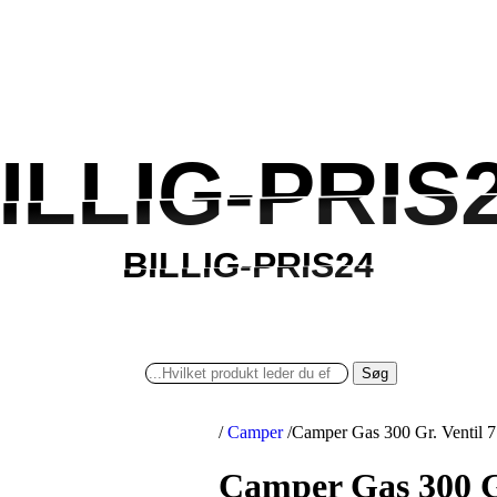
ILLIG-PRIS
ILLIG-PRIS
BILLIG-PRIS24
BILLIG-PRIS24
Søg
/
Camper
/
Camper Gas 300 Gr. Ventil 
Camper Gas 300 Gr