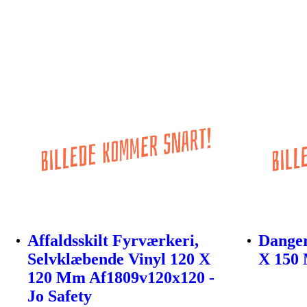
Affaldsskilt Fyrværkeri,
Danger
Selvklæbende Vinyl 120 X
X 150 
120 Mm Af1809v120x120 -
Jo Safety