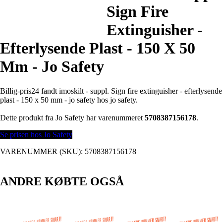
Sign Fire
Extinguisher -
Efterlysende Plast - 150 X 50
Mm - Jo Safety
Billig-pris24 fandt imoskilt - suppl. Sign fire extinguisher - efterlysende
plast - 150 x 50 mm - jo safety hos jo safety.
Dette produkt fra Jo Safety har varenummeret
5708387156178
.
Se prisen hos Jo Safety
VARENUMMER (SKU):
5708387156178
ANDRE KØBTE OGSÅ