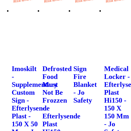
Imoskilt
Defrosted
Sign
Medical
-
Food
Fire
Locker -
Supplementary
Must
Blanket
Efterlys
Custom
Not Be
- Jo
Plast
Sign -
Frozzen
Safety
Hi150 -
Efterlysende
-
150 X
Plast -
Efterlysende
150 Mm
150 X 50
Plast
- Jo