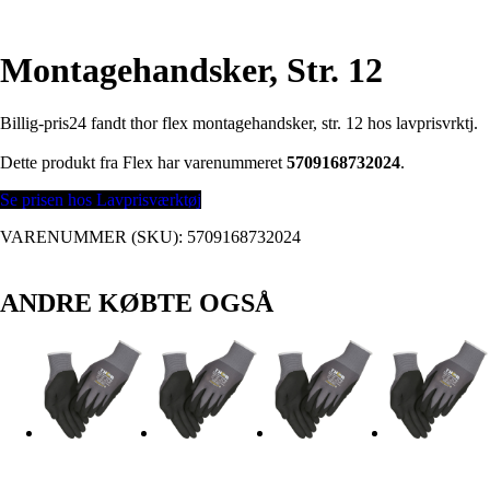
Montagehandsker, Str. 12
Billig-pris24 fandt thor flex montagehandsker, str. 12 hos lavprisvrktj.
Dette produkt fra Flex har varenummeret
5709168732024
.
Se prisen hos Lavprisværktøj
VARENUMMER (SKU):
5709168732024
ANDRE KØBTE OGSÅ