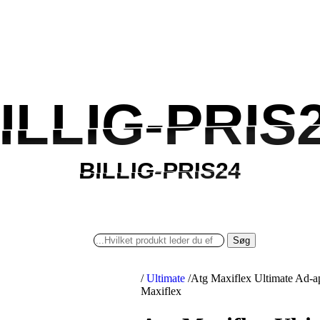
ILLIG-PRIS
ILLIG-PRIS
BILLIG-PRIS24
BILLIG-PRIS24
Søg
/
Ultimate
/
Atg Maxiflex Ultimate Ad-a
Maxiflex