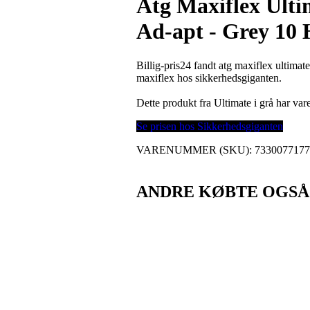
Atg Maxiflex Ult
Ad-apt - Grey 10
Billig-pris24 fandt atg maxiflex ultima
maxiflex hos sikkerhedsgiganten.
Dette produkt fra Ultimate i grå har v
Se prisen hos Sikkerhedsgiganten
VARENUMMER (SKU):
733007717
ANDRE KØBTE OGSÅ