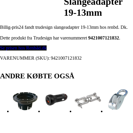
Slangeadapter
19-13mm
Billig-pris24 fandt trudesign slangeadapter 19-13mm hos renbd. Dk.
Dette produkt fra Trudesign har varenummeret
9421007121832
.
Se prisen hos Renbåd.dk
VARENUMMER (SKU):
9421007121832
ANDRE KØBTE OGSÅ