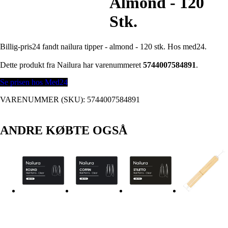
Almond - 120
Stk.
Billig-pris24 fandt nailura tipper - almond - 120 stk. Hos med24.
Dette produkt fra Nailura har varenummeret
5744007584891
.
Se prisen hos Med24
VARENUMMER (SKU):
5744007584891
ANDRE KØBTE OGSÅ