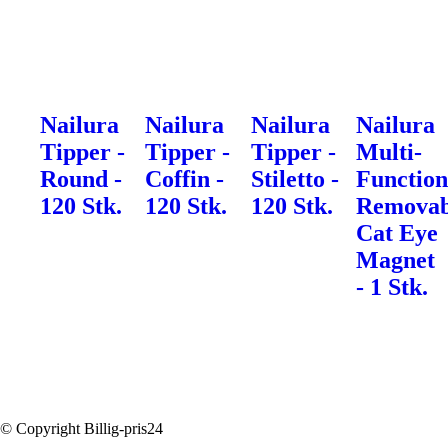
Nailura
Nailura
Nailura
Nailura
Tipper -
Tipper -
Tipper -
Multi-
Round -
Coffin -
Stiletto -
Function
120 Stk.
120 Stk.
120 Stk.
Removab
Cat Eye
Magnet
- 1 Stk.
© Copyright Billig-pris24